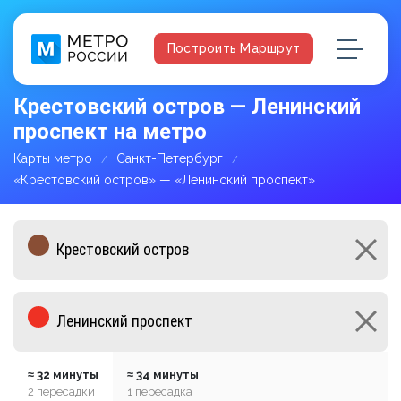
Построить Маршрут
Крестовский остров — Ленинский
проспект на метро
Карты метро
Санкт-Петербург
«Крестовский остров» — «Ленинский проспект»
≈ 32 минуты
≈ 34 минуты
2 пересадки
1 пересадка