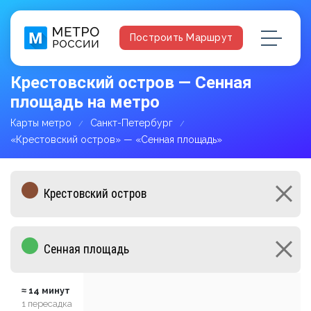
Построить Маршрут
Крестовский остров — Сенная
площадь на метро
Карты метро
Санкт-Петербург
«Крестовский остров» — «Сенная площадь»
≈ 14 минут
1 пересадка