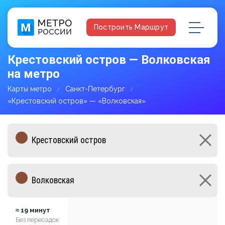
Построить Маршрут
Крестовский остров — Волковская
на метро
Карты метро
Санкт-Петербург
«Крестовский остров» — «Волковская»
≈ 19 минут
Без пересадок