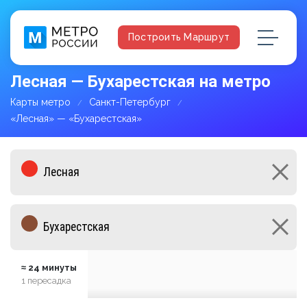
Построить Маршрут
Лесная — Бухарестская на метро
Карты метро
Санкт-Петербург
«Лесная» — «Бухарестская»
≈ 24 минуты
1 пересадка