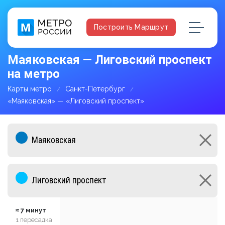
Построить Маршрут
Маяковская — Лиговский проспект
на метро
Карты метро
Санкт-Петербург
«Маяковская» — «Лиговский проспект»
≈ 7 минут
1 пересадка