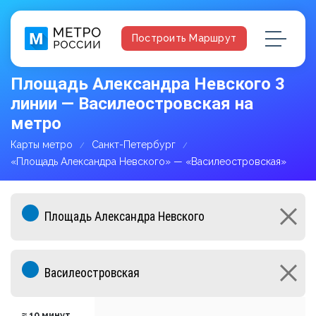
Построить Маршрут
Площадь Александра Невского 3
линии — Василеостровская на
метро
Карты метро
Санкт-Петербург
«Площадь Александра Невского» — «Василеостровская»
≈ 10 минут