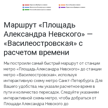
Кировско-Выборгская линия
Правобережная линия
1
4
1
Московско-Петроградская линия
Фрунзенско-Приморская линия
2
2
5
Невско-Василеостровская линия
3
3
Маршрут «Площадь
Александра Невского» —
«Василеостровская» с
расчетом времени
Мы построили самый быстрый маршрут от станции
метро «Площадь Александра Невского» до станции
метро «Василеостровская», используя
интерактивную схему метро Санкт-Петербурга. Для
Вашего удобства, мы указали расчетное время в
пути и количество пересадок. Следуйте указаниям
интерактивной схемы метро, чтобы добраться от
Площади Александра Невского до