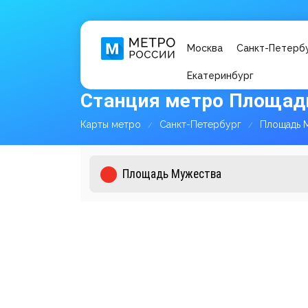
Москва
Санкт-Петерб
Екатеринбург
Станция метро Площад
Карты метро
Санкт-Петербург
Площадь 