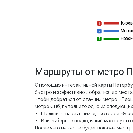
Киров
1
1
Моско
2
2
Невск
3
3
Маршруты от метро 
С помощью интерактивной карты Петербу
быстро и эффективно добраться до места 
Чтобы добраться от станции метро «Пло
метро СПб, выполните одно из следующих
Щелкните на станции, до которой Вы хот
Или выберите подходящий маршрут из 
После чего на карте будет показан маршру