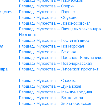
Площадь Мужества — Пионерская
Площадь Мужества — Озерки
ещения
Площадь Мужества — Парнас
Площадь Мужества — Обухово
Площадь Мужества — Ломоносовская
Площадь Мужества — Площадь Александра
Невского
Площадь Мужества — Гостиный двор
ая
Площадь Мужества — Приморская
Площадь Мужества — Беговая
Площадь Мужества — Проспект Большевиков
Площадь Мужества — Новочеркасская
ндра
Площадь Мужества — Лиговский проспект
Площадь Мужества — Спасская
Площадь Мужества — Дунайская
Площадь Мужества — Международная
Площадь Мужества — Волковская
Площадь Мужества — Звенигородская