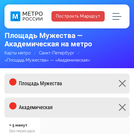
Построить Маршрут
Площадь Мужества —
Академическая на метро
Карты метро
Санкт-Петербург
«Площадь Мужества» — «Академическая»
≈ 5 минут
Без пересадок