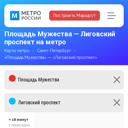
Построить Маршрут
Площадь Мужества — Лиговский
проспект на метро
Карты метро
Санкт-Петербург
«Площадь Мужества» — «Лиговский проспект»
≈ 18 минут
1 пересадка