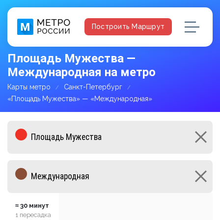
Построить Маршрут
Площадь Мужества —
Международная на метро
Карты метро
Санкт-Петербург
«Площадь Мужества» — «Международная»
≈ 30 минут
1 пересадка