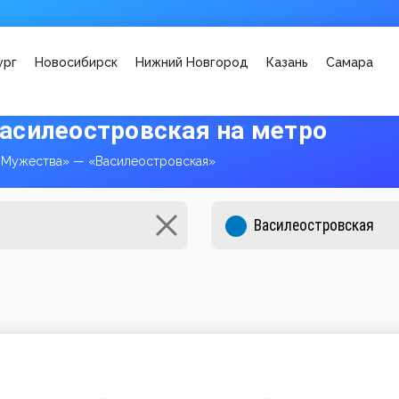
ург
Новосибирск
Нижний Новгород
Казань
Самара
асилеостровская на метро
 Мужества» — «Василеостровская»