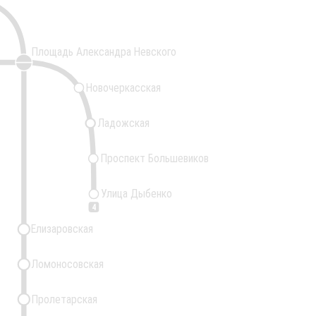
Площадь Александра Невского
Новочеркасская
Ладожская
Проспект Большевиков
Улица Дыбенко
4
Елизаровская
Ломоносовская
Пролетарская