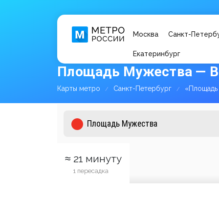
Москва
Санкт-Петерб
Екатеринбург
Площадь Мужества — В
Карты метро
Санкт-Петербург
«Площадь
≈ 21 минуту
1 пересадка