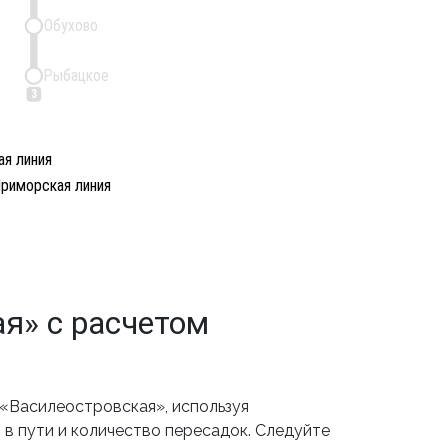
Обухово
Рыбацкое
3
я линия
риморская линия
я» с расчетом
«Василеостровская», используя
в пути и количество пересадок. Следуйте