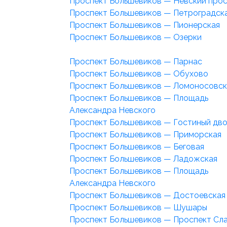
Проспект Большевиков — Невский про
Проспект Большевиков — Петроградск
Проспект Большевиков — Пионерская
Проспект Большевиков — Озерки
Проспект Большевиков — Парнас
Проспект Большевиков — Обухово
Проспект Большевиков — Ломоносовск
Проспект Большевиков — Площадь
Александра Невского
Проспект Большевиков — Гостиный дв
Проспект Большевиков — Приморская
Проспект Большевиков — Беговая
Проспект Большевиков — Ладожская
Проспект Большевиков — Площадь
Александра Невского
Проспект Большевиков — Достоевская
Проспект Большевиков — Шушары
Проспект Большевиков — Проспект Сл