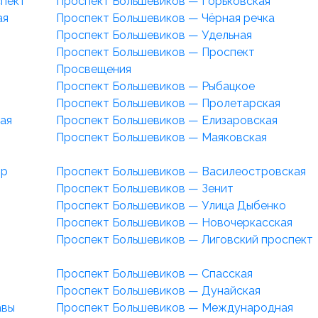
спект
Проспект Большевиков — Горьковская
ая
Проспект Большевиков — Чёрная речка
Проспект Большевиков — Удельная
Проспект Большевиков — Проспект
Просвещения
Проспект Большевиков — Рыбацкое
Проспект Большевиков — Пролетарская
ая
Проспект Большевиков — Елизаровская
Проспект Большевиков — Маяковская
ор
Проспект Большевиков — Василеостровская
Проспект Большевиков — Зенит
Проспект Большевиков — Улица Дыбенко
Проспект Большевиков — Новочеркасская
Проспект Большевиков — Лиговский проспект
Проспект Большевиков — Спасская
Проспект Большевиков — Дунайская
авы
Проспект Большевиков — Международная