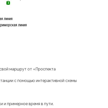
3
я линия
риморская линия
 свой маршрут от «Проспекта
станции с помощью интерактивной схемы
и и примерное время в пути.