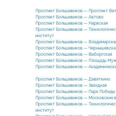
Проспект Большевиков — Проспект Ве
Проспект Большевиков — Автово
Проспект Большевиков — Нарвская
Проспект Большевиков — Технологичес
институт
Проспект Большевиков — Владимирска
Проспект Большевиков — Чернышевска
Проспект Большевиков — Выборгская
Проспект Большевиков — Площадь Му
Проспект Большевиков — Академическ
Проспект Большевиков — Девяткино
Проспект Большевиков — Звёздная
Проспект Большевиков — Парк Победы
Проспект Большевиков — Московские 
Проспект Большевиков — Технологичес
институт