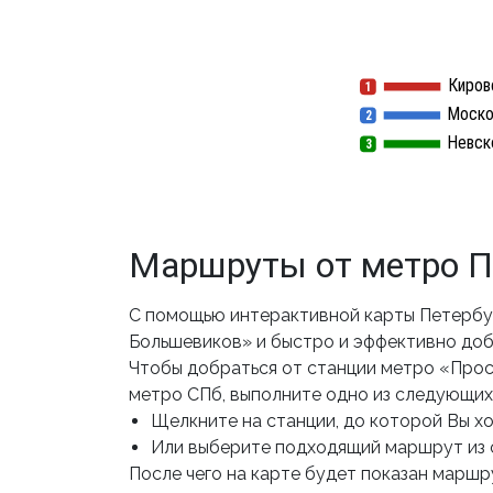
Киров
1
1
Моско
2
2
Невск
3
3
Маршруты от метро П
С помощью интерактивной карты Петербу
Большевиков» и быстро и эффективно доб
Чтобы добраться от станции метро «Прос
метро СПб, выполните одно из следующих
Щелкните на станции, до которой Вы хот
Или выберите подходящий маршрут из 
После чего на карте будет показан маршру