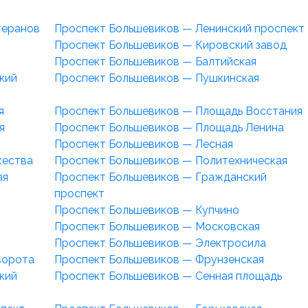
теранов
Проспект Большевиков — Ленинский проспект
Проспект Большевиков — Кировский завод
Проспект Большевиков — Балтийская
кий
Проспект Большевиков — Пушкинская
я
Проспект Большевиков — Площадь Восстания
я
Проспект Большевиков — Площадь Ленина
Проспект Большевиков — Лесная
жества
Проспект Большевиков — Политехническая
ая
Проспект Большевиков — Гражданский
проспект
Проспект Большевиков — Купчино
Проспект Большевиков — Московская
Проспект Большевиков — Электросила
ворота
Проспект Большевиков — Фрунзенская
кий
Проспект Большевиков — Сенная площадь