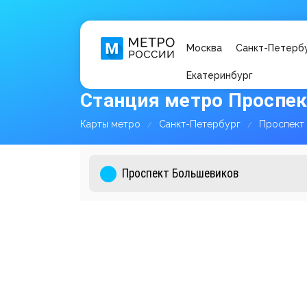
Москва
Санкт-Петерб
Екатеринбург
Станция метро Проспе
Карты метро
Санкт-Петербург
Проспект