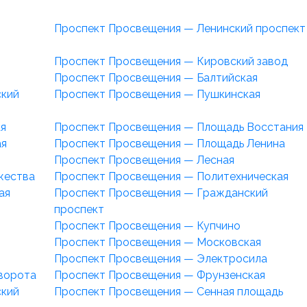
Проспект Просвещения — Ленинский проспект
Проспект Просвещения — Кировский завод
Проспект Просвещения — Балтийская
ский
Проспект Просвещения — Пушкинская
я
Проспект Просвещения — Площадь Восстания
ая
Проспект Просвещения — Площадь Ленина
Проспект Просвещения — Лесная
жества
Проспект Просвещения — Политехническая
ая
Проспект Просвещения — Гражданский
проспект
Проспект Просвещения — Купчино
Проспект Просвещения — Московская
Проспект Просвещения — Электросила
ворота
Проспект Просвещения — Фрунзенская
ский
Проспект Просвещения — Сенная площадь