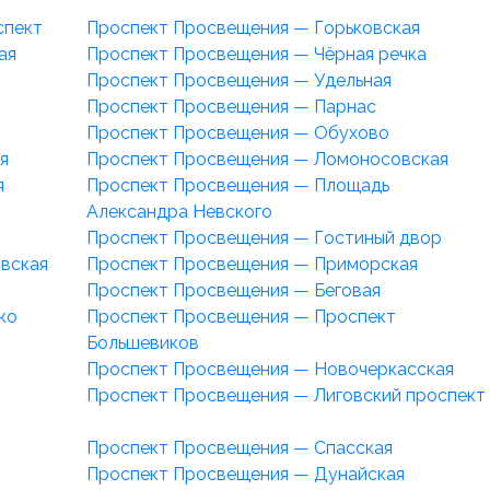
спект
Проспект Просвещения — Горьковская
ая
Проспект Просвещения — Чёрная речка
Проспект Просвещения — Удельная
Проспект Просвещения — Парнас
Проспект Просвещения — Обухово
я
Проспект Просвещения — Ломоносовская
я
Проспект Просвещения — Площадь
Александра Невского
Проспект Просвещения — Гостиный двор
вская
Проспект Просвещения — Приморская
Проспект Просвещения — Беговая
ко
Проспект Просвещения — Проспект
Большевиков
Проспект Просвещения — Новочеркасская
Проспект Просвещения — Лиговский проспект
Проспект Просвещения — Спасская
Проспект Просвещения — Дунайская