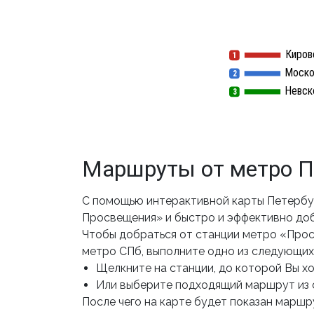
Киров
1
1
Моско
2
2
Невск
3
3
Маршруты от метро П
С помощью интерактивной карты Петербу
Просвещения» и быстро и эффективно доб
Чтобы добраться от станции метро «Про
метро СПб, выполните одно из следующих
Щелкните на станции, до которой Вы хот
Или выберите подходящий маршрут из 
После чего на карте будет показан маршру