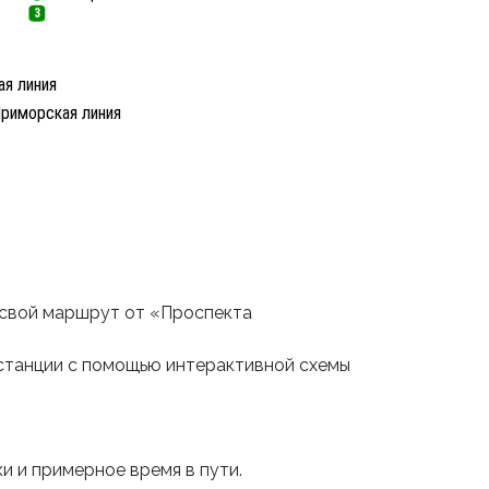
3
я линия
риморская линия
 свой маршрут от «Проспекта
станции с помощью интерактивной схемы
и и примерное время в пути.