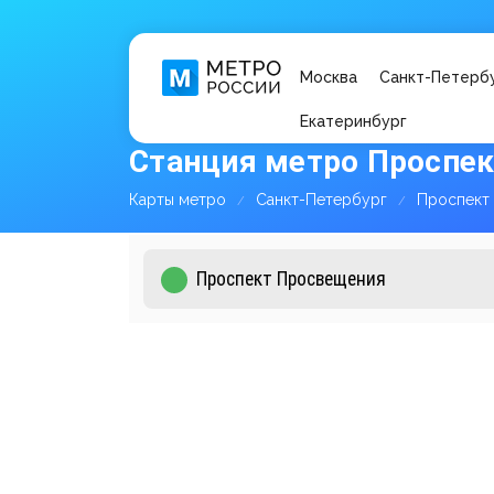
Москва
Санкт-Петерб
Екатеринбург
Станция метро Проспе
Карты метро
Санкт-Петербург
Проспект