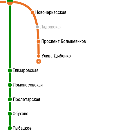
Новочеркасская
Ладожская
Проспект Большевиков
Улица Дыбенко
4
Елизаровская
Ломоносовская
Пролетарская
Обухово
Рыбацкое