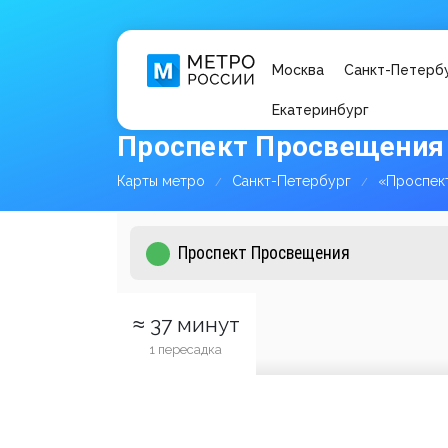
Москва
Санкт-Петерб
Екатеринбург
Проспект Просвещения 
Карты метро
Санкт-Петербург
«Проспек
≈ 37 минут
1 пересадка