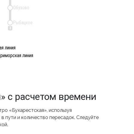
Обухово
Рыбацкое
3
я линия
риморская линия
» с расчетом времени
ро «Бухарестская», используя
в пути и количество пересадок. Следуйте
кой.