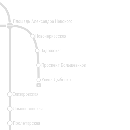
Площадь Александра Невского
Новочеркасская
Ладожская
Проспект Большевиков
Улица Дыбенко
4
Елизаровская
Ломоносовская
Пролетарская