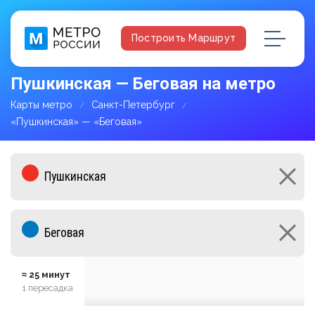
Построить Маршрут
Пушкинская — Беговая на метро
Карты метро
Санкт-Петербург
«Пушкинская» — «Беговая»
≈ 25 минут
1 пересадка