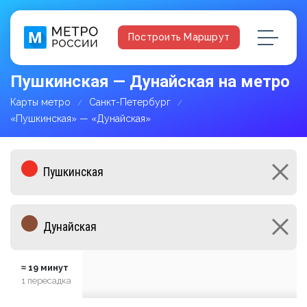
Построить Маршрут
Пушкинская — Дунайская на метро
Карты метро
Санкт-Петербург
«Пушкинская» — «Дунайская»
≈ 19 минут
1 пересадка