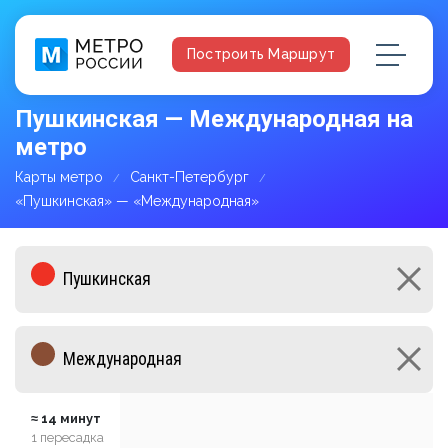
Построить Маршрут
Пушкинская — Международная на
метро
Карты метро
Санкт-Петербург
«Пушкинская» — «Международная»
≈ 14 минут
1 пересадка