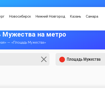
ург
Новосибирск
Нижний Новгород
Казань
Самара
 Мужества на метро
кая» — «Площадь Мужества»