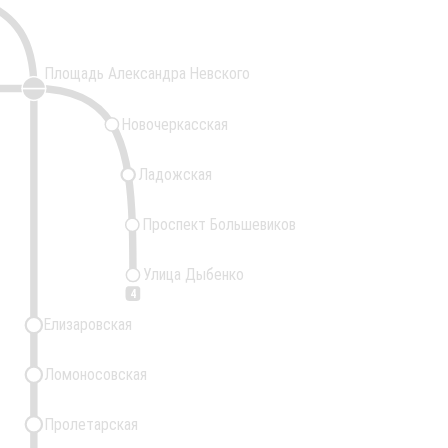
Площадь Александра Невского
Новочеркасская
Ладожская
Проспект Большевиков
Улица Дыбенко
4
Елизаровская
Ломоносовская
Пролетарская