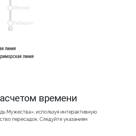
Обухово
Рыбацкое
3
я линия
риморская линия
асчетом времени
дь Мужества», используя интерактивную
ество пересадок. Следуйте указаниям