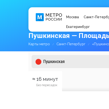
Москва
Санкт-Петерб
Екатеринбург
Пушкинская — Площадь
Карты метро
Санкт-Петербург
«Пушкинс
≈ 16 минут
Без пересадок