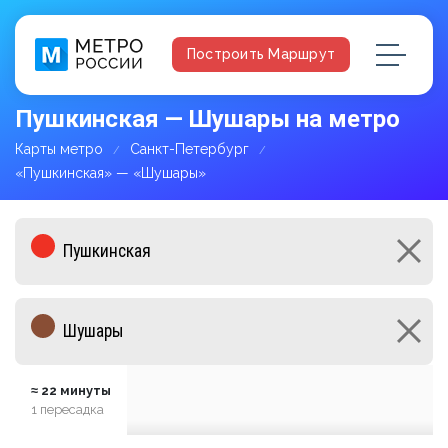
Построить Маршрут
Пушкинская — Шушары на метро
Карты метро
Санкт-Петербург
«Пушкинская» — «Шушары»
≈ 22 минуты
1 пересадка