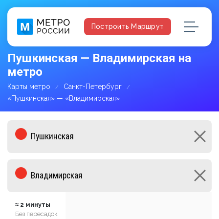
Построить Маршрут
Пушкинская — Владимирская на
метро
Карты метро
Санкт-Петербург
«Пушкинская» — «Владимирская»
≈ 2 минуты
Без пересадок