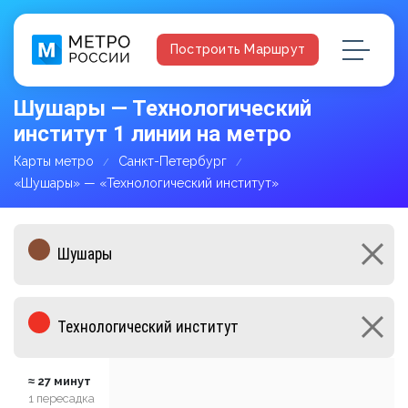
Построить Маршрут
Шушары — Технологический
институт 1 линии на метро
Карты метро
Санкт-Петербург
«Шушары» — «Технологический институт»
≈ 27 минут
1 пересадка