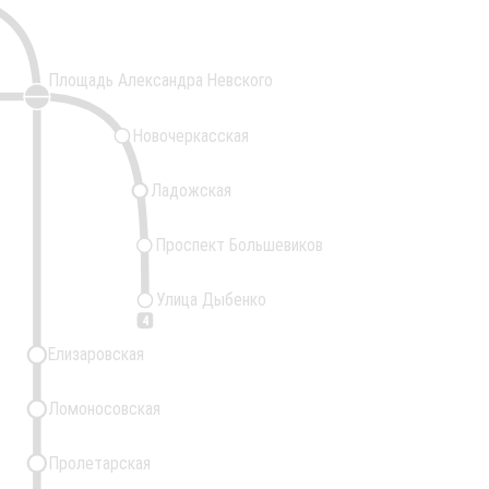
Площадь Александра Невского
Новочеркасская
Ладожская
Проспект Большевиков
Улица Дыбенко
4
Елизаровская
Ломоносовская
Пролетарская