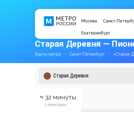
Москва
Санкт-Петерб
Екатеринбург
Старая Деревня — Пион
Карты метро
Санкт-Петербург
«Старая 
≈ 32 минуты
1 пересадка