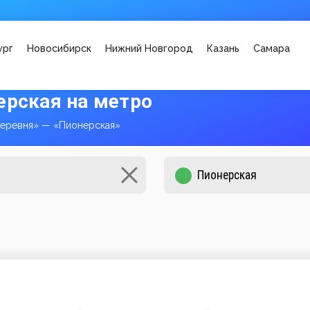
ург
Новосибирск
Нижний Новгород
Казань
Самара
ерская на метро
Деревня» — «Пионерская»