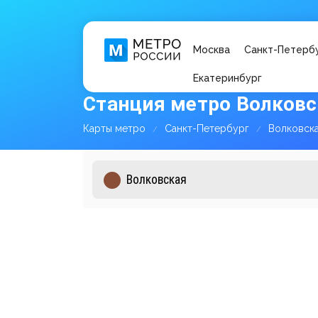
Москва
Санкт-Петерб
Екатеринбург
Станция метро Волковс
Карты метро
Санкт-Петербург
Волковск