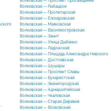
Волковская — Проспект Просвещения
Волковская — Рыбацкое
Волковская — Пролетарская
Волковская — Елизаровская
вского
Волковская — Маяковская
Волковская — Василеостровская
Волковская — Зенит
Волковская — Улица Дыбенко
Волковская — Ладожская
Волковская — Площадь Александра Невского
Волковская — Достоевская
Волковская — Шушары
Волковская — Проспект Славы
Волковская — Бухарестская
Волковская — Звенигородская
Волковская — Адмиралтейская
Волковская — Чкаловская
Волковская — Старая Деревня
т
Волковская — Волковская