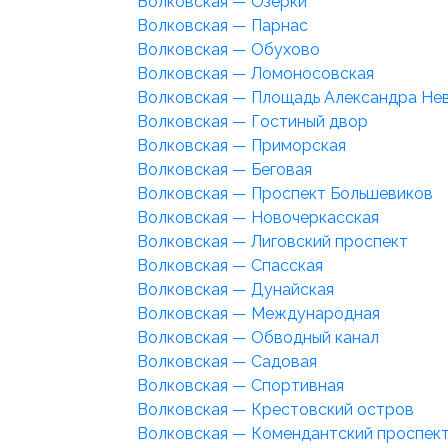
Волковская — Озерки
Волковская — Парнас
Волковская — Обухово
Волковская — Ломоносовская
Волковская — Площадь Александра Не
Волковская — Гостиный двор
Волковская — Приморская
Волковская — Беговая
Волковская — Проспект Большевиков
Волковская — Новочеркасская
Волковская — Лиговский проспект
Волковская — Спасская
Волковская — Дунайская
Волковская — Международная
Волковская — Обводный канал
Волковская — Садовая
Волковская — Спортивная
Волковская — Крестовский остров
Волковская — Комендантский проспек