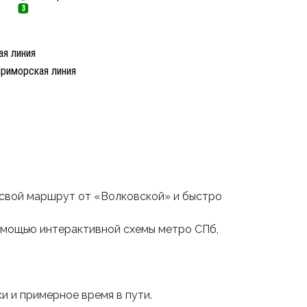
3
я линия
риморская линия
 свой маршрут от «Волковской» и быстро
омощью интерактивной схемы метро СПб,
и и примерное время в пути.