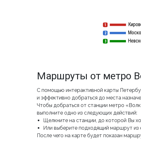
Киров
1
1
Моско
2
2
Невск
3
3
Маршруты от метро В
С помощью интерактивной карты Петербу
и эффективно добраться до места назначе
Чтобы добраться от станции метро «Волк
выполните одно из следующих действий:
Щелкните на станции, до которой Вы хот
Или выберите подходящий маршрут из 
После чего на карте будет показан маршру