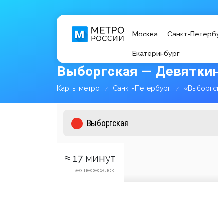
Москва
Санкт-Петерб
Екатеринбург
Выборгская — Девяткин
Карты метро
Санкт-Петербург
«Выборгс
≈ 17 минут
Без пересадок