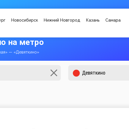
ург
Новосибирск
Нижний Новгород
Казань
Самара
о на метро
кая» — «Девяткино»