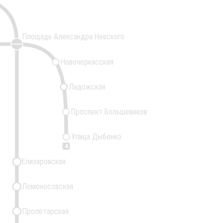
Площадь Александра Невского
Новочеркасская
Ладожская
Проспект Большевиков
Улица Дыбенко
4
Елизаровская
Ломоносовская
Пролетарская