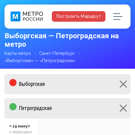
Построить Маршрут
Выборгская — Петроградская на
метро
Карты метро
Санкт-Петербург
«Выборгская» — «Петроградская»
≈ 19 минут
2 пересадки