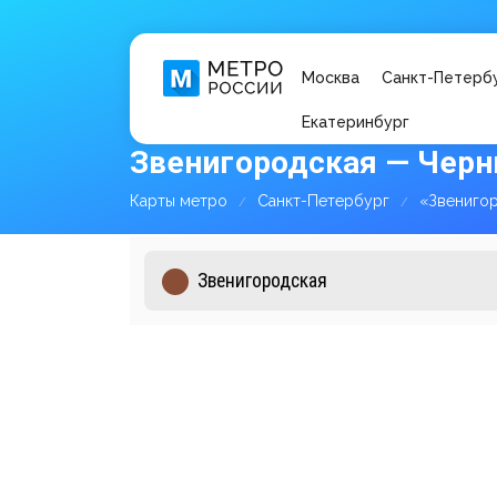
Москва
Санкт-Петерб
Екатеринбург
Звенигородская — Чер
Карты метро
Санкт-Петербург
«Звениго