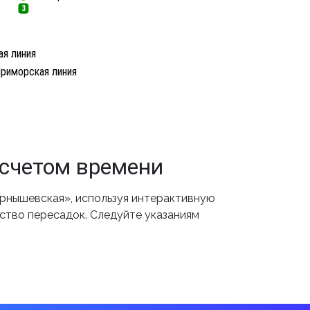
3
я линия
риморская линия
счетом времени
рнышевская», используя интерактивную
ество пересадок. Следуйте указаниям