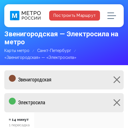
Построить Маршрут
Звенигородская — Электросила на
метро
Карты метро
Санкт-Петербург
«Звенигородская» — «Электросила»
≈ 14 минут
1 пересадка