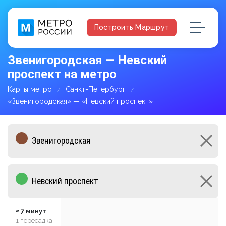
Построить Маршрут
Звенигородская — Невский
проспект на метро
Карты метро
Санкт-Петербург
«Звенигородская» — «Невский проспект»
≈ 7 минут
1 пересадка