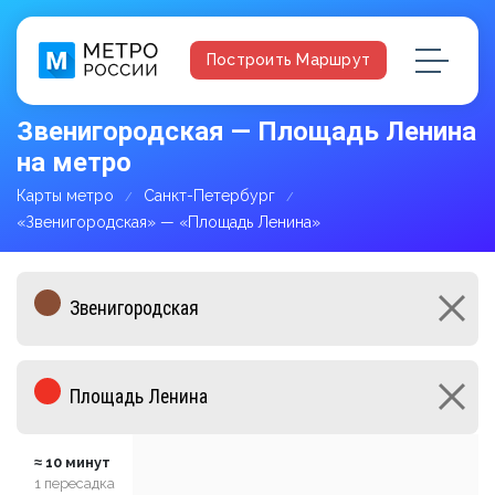
Построить Маршрут
Звенигородская — Площадь Ленина
на метро
Карты метро
Санкт-Петербург
«Звенигородская» — «Площадь Ленина»
≈ 10 минут
1 пересадка