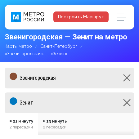
Построить Маршрут
Звенигородская — Зенит на метро
Карты метро
Санкт-Петербург
«Звенигородская» — «Зенит»
≈ 21 минуту
≈ 23 минуты
2 пересадки
2 пересадки