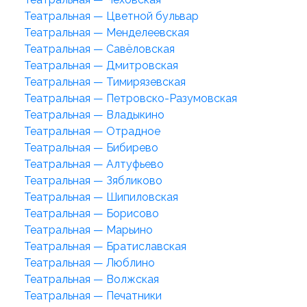
Театральная — Цветной бульвар
Театральная — Менделеевская
Театральная — Савёловская
Театральная — Дмитровская
Театральная — Тимирязевская
Театральная — Петровско-Разумовская
Театральная — Владыкино
Театральная — Отрадное
Театральная — Бибирево
Театральная — Алтуфьево
Театральная — Зябликово
Театральная — Шипиловская
Театральная — Борисово
Театральная — Марьино
Театральная — Братиславская
Театральная — Люблино
Театральная — Волжская
Театральная — Печатники