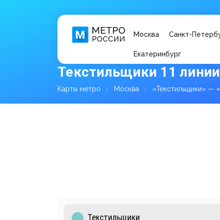
Москва
Санкт-Петерб
Екатеринбург
Текстильщики 11 линии
Карты метро
Москва
«Текстильщики» — 