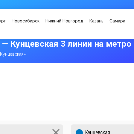
ург
Новосибирск
Нижний Новгород
Казань
Самара
 — Кунцевская 3 линии на метро
«Кунцевская»