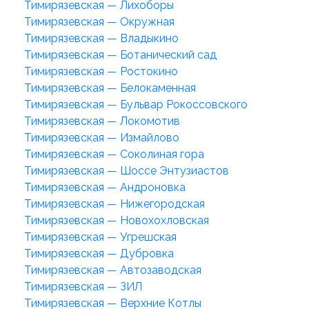
Тимирязевская — Лихоборы
Тимирязевская — Окружная
Тимирязевская — Владыкино
Тимирязевская — Ботанический сад
Тимирязевская — Ростокино
Тимирязевская — Белокаменная
Тимирязевская — Бульвар Рокоссовского
Тимирязевская — Локомотив
Тимирязевская — Измайлово
Тимирязевская — Соколиная гора
Тимирязевская — Шоссе Энтузиастов
Тимирязевская — Андроновка
Тимирязевская — Нижегородская
Тимирязевская — Новохохловская
Тимирязевская — Угрешская
Тимирязевская — Дубровка
Тимирязевская — Автозаводская
Тимирязевская — ЗИЛ
Тимирязевская — Верхние Котлы