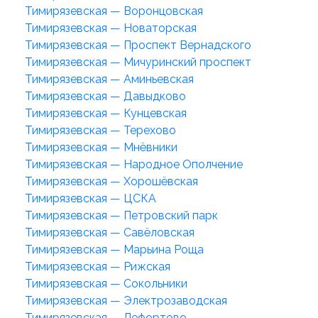
Тимирязевская — Воронцовская
Тимирязевская — Новаторская
Тимирязевская — Проспект Вернадского
Тимирязевская — Мичуринский проспект
Тимирязевская — Аминьевская
Тимирязевская — Давыдково
Тимирязевская — Кунцевская
Тимирязевская — Терехово
Тимирязевская — Мнёвники
Тимирязевская — Народное Ополчение
Тимирязевская — Хорошёвская
Тимирязевская — ЦСКА
Тимирязевская — Петровский парк
Тимирязевская — Савёловская
Тимирязевская — Марьина Роща
Тимирязевская — Рижская
Тимирязевская — Сокольники
Тимирязевская — Электрозаводская
Тимирязевская — Лефортово