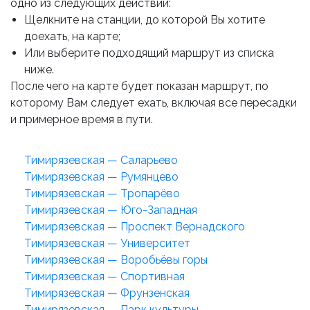
одно из следующих действий:
Щелкните на станции, до которой Вы хотите
доехать, на карте;
Или выберите подходящий маршрут из списка
ниже.
После чего на карте будет показан маршрут, по
которому Вам следует ехать, включая все пересадки
и примерное время в пути.
Тимирязевская — Саларьево
Тимирязевская — Румянцево
Тимирязевская — Тропарёво
Тимирязевская — Юго-Западная
Тимирязевская — Проспект Вернадского
Тимирязевская — Университет
Тимирязевская — Воробьёвы горы
Тимирязевская — Спортивная
Тимирязевская — Фрунзенская
Тимирязевская — Парк культуры