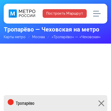
Построить Маршрут
Тропарёво — Чеховская на метро
Карты метро
Москва
«Тропарёво» — «Чеховская»