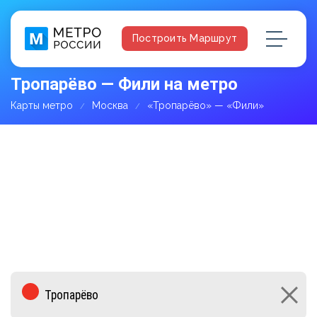
Построить Маршрут
Тропарёво — Фили на метро
Карты метро
Москва
«Тропарёво» — «Фили»