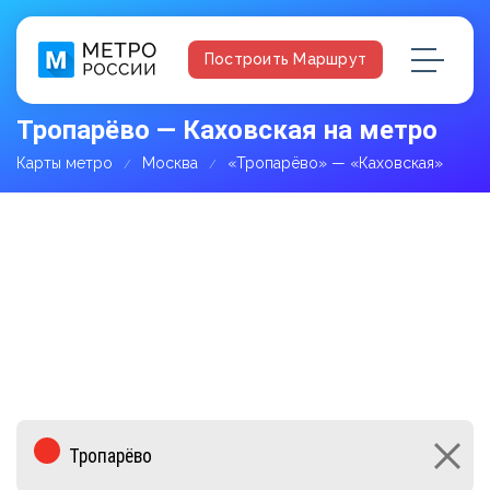
Построить Маршрут
Тропарёво — Каховская на метро
Карты метро
Москва
«Тропарёво» — «Каховская»