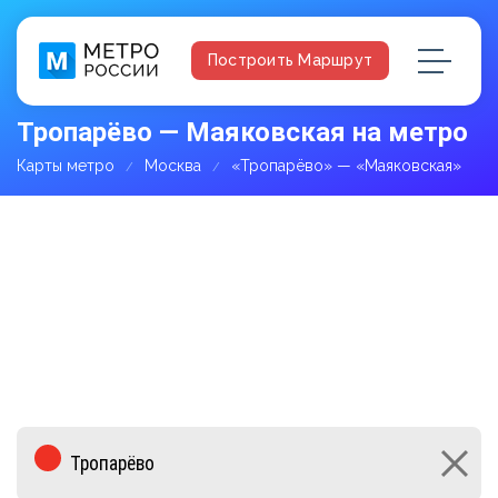
Построить Маршрут
Тропарёво — Маяковская на метро
Карты метро
Москва
«Тропарёво» — «Маяковская»