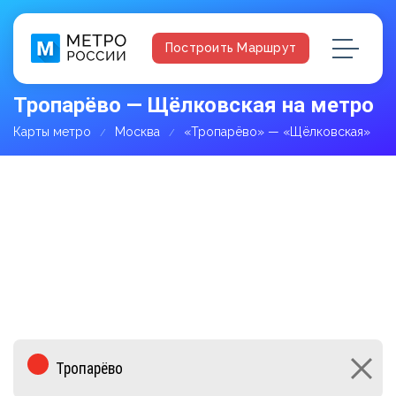
Построить Маршрут
Тропарёво — Щёлковская на метро
Карты метро
Москва
«Тропарёво» — «Щёлковская»