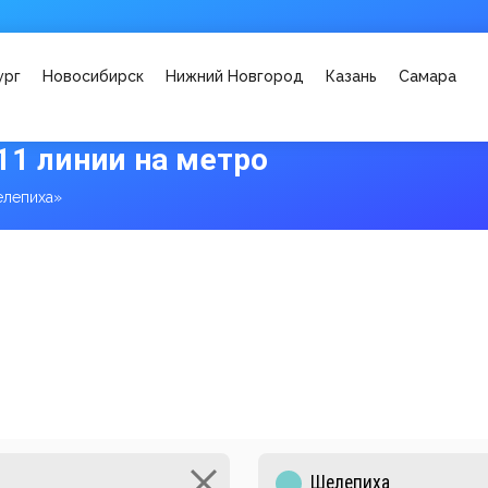
ург
Новосибирск
Нижний Новгород
Казань
Самара
11 линии на метро
елепиха»