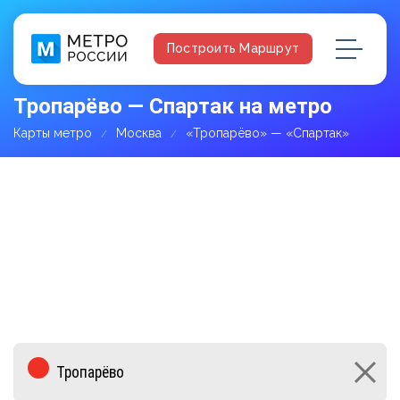
Построить Маршрут
Тропарёво — Спартак на метро
Карты метро
Москва
«Тропарёво» — «Спартак»