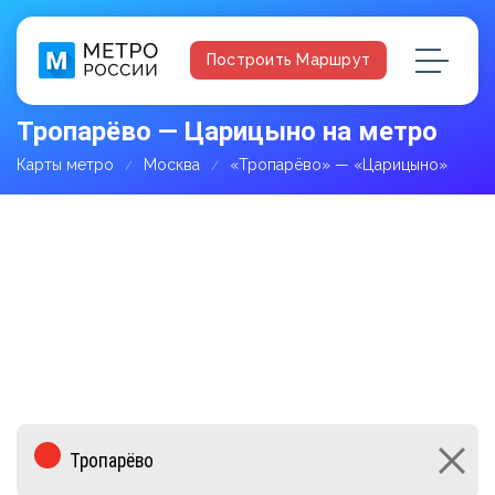
Построить Маршрут
Тропарёво — Царицыно на метро
Карты метро
Москва
«Тропарёво» — «Царицыно»