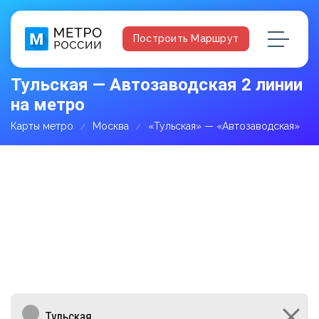
Построить Маршрут
Тульская — Автозаводская 2 линии
на метро
Карты метро
Москва
«Тульская» — «Автозаводская»