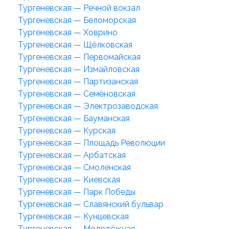
Тургеневская — Речной вокзал
Тургеневская — Беломорская
Тургеневская — Ховрино
Тургеневская — Щёлковская
Тургеневская — Первомайская
Тургеневская — Измайловская
Тургеневская — Партизанская
Тургеневская — Семёновская
Тургеневская — Электрозаводская
Тургеневская — Бауманская
Тургеневская — Курская
Тургеневская — Площадь Революции
Тургеневская — Арбатская
Тургеневская — Смоленская
Тургеневская — Киевская
Тургеневская — Парк Победы
Тургеневская — Славянский бульвар
Тургеневская — Кунцевская
Тургеневская — Молодёжная