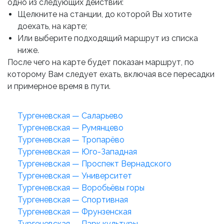
одно из следующих действий:
Щелкните на станции, до которой Вы хотите
доехать, на карте;
Или выберите подходящий маршрут из списка
ниже.
После чего на карте будет показан маршрут, по
которому Вам следует ехать, включая все пересадки
и примерное время в пути.
Тургеневская — Саларьево
Тургеневская — Румянцево
Тургеневская — Тропарёво
Тургеневская — Юго-Западная
Тургеневская — Проспект Вернадского
Тургеневская — Университет
Тургеневская — Воробьёвы горы
Тургеневская — Спортивная
Тургеневская — Фрунзенская
Тургеневская — Парк культуры