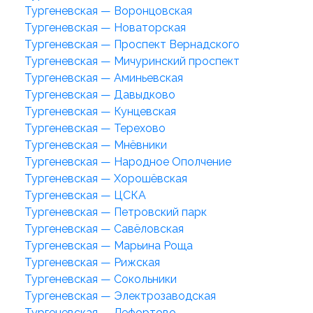
Тургеневская — Воронцовская
Тургеневская — Новаторская
Тургеневская — Проспект Вернадского
Тургеневская — Мичуринский проспект
Тургеневская — Аминьевская
Тургеневская — Давыдково
Тургеневская — Кунцевская
Тургеневская — Терехово
Тургеневская — Мнёвники
Тургеневская — Народное Ополчение
Тургеневская — Хорошёвская
Тургеневская — ЦСКА
Тургеневская — Петровский парк
Тургеневская — Савёловская
Тургеневская — Марьина Роща
Тургеневская — Рижская
Тургеневская — Сокольники
Тургеневская — Электрозаводская
Тургеневская — Лефортово