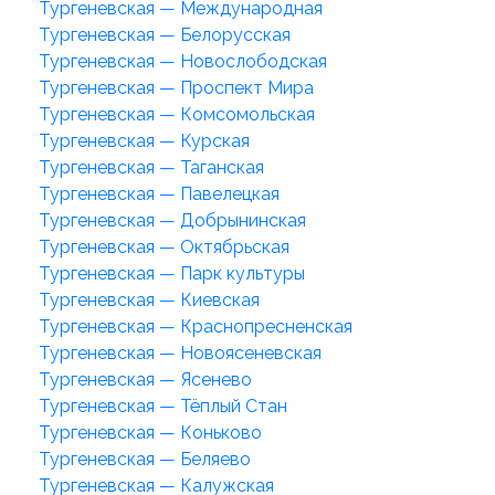
Тургеневская — Международная
Тургеневская — Белорусская
Тургеневская — Новослободская
Тургеневская — Проспект Мира
Тургеневская — Комсомольская
Тургеневская — Курская
Тургеневская — Таганская
Тургеневская — Павелецкая
Тургеневская — Добрынинская
Тургеневская — Октябрьская
Тургеневская — Парк культуры
Тургеневская — Киевская
Тургеневская — Краснопресненская
Тургеневская — Новоясеневская
Тургеневская — Ясенево
Тургеневская — Тёплый Стан
Тургеневская — Коньково
Тургеневская — Беляево
Тургеневская — Калужская