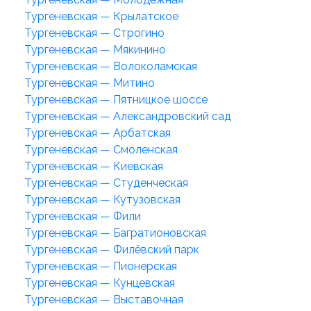
Тургеневская — Крылатское
Тургеневская — Строгино
Тургеневская — Мякинино
Тургеневская — Волоколамская
Тургеневская — Митино
Тургеневская — Пятницкое шоссе
Тургеневская — Александровский сад
Тургеневская — Арбатская
Тургеневская — Смоленская
Тургеневская — Киевская
Тургеневская — Студенческая
Тургеневская — Кутузовская
Тургеневская — Фили
Тургеневская — Багратионовская
Тургеневская — Филёвский парк
Тургеневская — Пионерская
Тургеневская — Кунцевская
Тургеневская — Выставочная