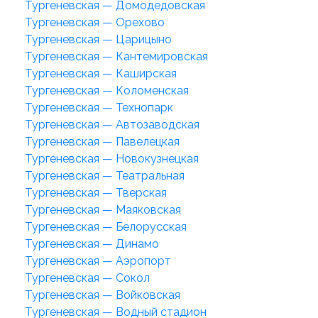
Тургеневская — Домодедовская
Тургеневская — Орехово
Тургеневская — Царицыно
Тургеневская — Кантемировская
Тургеневская — Каширская
Тургеневская — Коломенская
Тургеневская — Технопарк
Тургеневская — Автозаводская
Тургеневская — Павелецкая
Тургеневская — Новокузнецкая
Тургеневская — Театральная
Тургеневская — Тверская
Тургеневская — Маяковская
Тургеневская — Белорусская
Тургеневская — Динамо
Тургеневская — Аэропорт
Тургеневская — Сокол
Тургеневская — Войковская
Тургеневская — Водный стадион