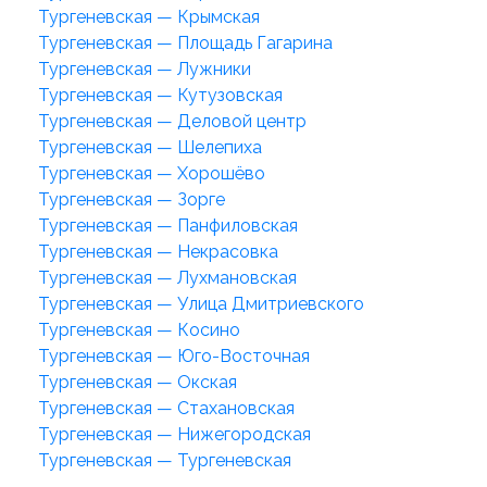
Тургеневская — Крымская
Тургеневская — Площадь Гагарина
Тургеневская — Лужники
Тургеневская — Кутузовская
Тургеневская — Деловой центр
Тургеневская — Шелепиха
Тургеневская — Хорошёво
Тургеневская — Зорге
Тургеневская — Панфиловская
Тургеневская — Некрасовка
Тургеневская — Лухмановская
Тургеневская — Улица Дмитриевского
Тургеневская — Косино
Тургеневская — Юго-Восточная
Тургеневская — Окская
Тургеневская — Стахановская
Тургеневская — Нижегородская
Тургеневская — Тургеневская