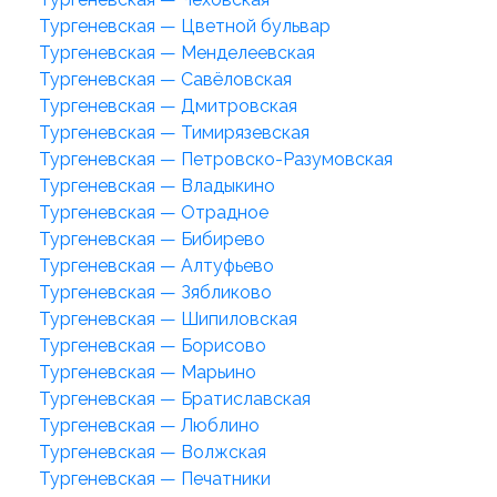
Тургеневская — Цветной бульвар
Тургеневская — Менделеевская
Тургеневская — Савёловская
Тургеневская — Дмитровская
Тургеневская — Тимирязевская
Тургеневская — Петровско-Разумовская
Тургеневская — Владыкино
Тургеневская — Отрадное
Тургеневская — Бибирево
Тургеневская — Алтуфьево
Тургеневская — Зябликово
Тургеневская — Шипиловская
Тургеневская — Борисово
Тургеневская — Марьино
Тургеневская — Братиславская
Тургеневская — Люблино
Тургеневская — Волжская
Тургеневская — Печатники