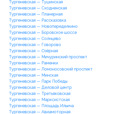
Тургеневская — Тушинская
Тургеневская — Сходненская
Тургеневская — Планерная
Тургеневская — Рассказовка
Тургеневская — Новопеределкино
Тургеневская — Боровское шоссе
Тургеневская — Солнцево
Тургеневская — Говорово
Тургеневская — Озёрная
Тургеневская — Мичуринский проспект
Тургеневская — Раменки
Тургеневская — Ломоносовский проспект
Тургеневская — Минская
Тургеневская — Парк Победы
Тургеневская — Деловой центр
Тургеневская — Третьяковская
Тургеневская — Марксистская
Тургеневская — Площадь Ильича
Тургеневская — Авиамоторная