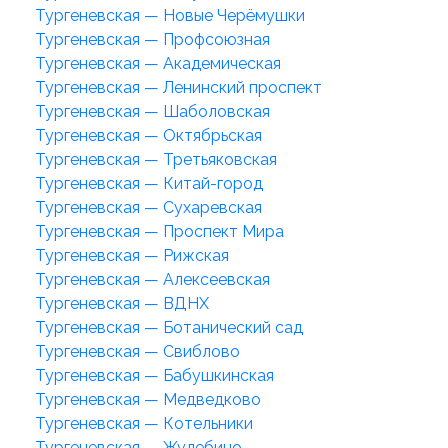
Тургеневская — Новые Черёмушки
Тургеневская — Профсоюзная
Тургеневская — Академическая
Тургеневская — Ленинский проспект
Тургеневская — Шаболовская
Тургеневская — Октябрьская
Тургеневская — Третьяковская
Тургеневская — Китай-город
Тургеневская — Сухаревская
Тургеневская — Проспект Мира
Тургеневская — Рижская
Тургеневская — Алексеевская
Тургеневская — ВДНХ
Тургеневская — Ботанический сад
Тургеневская — Свиблово
Тургеневская — Бабушкинская
Тургеневская — Медведково
Тургеневская — Котельники
Тургеневская — Жулебино