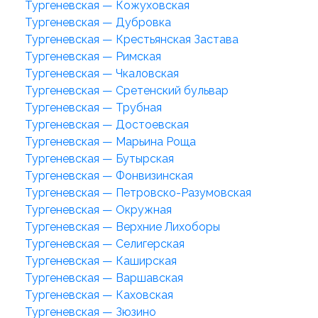
Тургеневская — Кожуховская
Тургеневская — Дубровка
Тургеневская — Крестьянская Застава
Тургеневская — Римская
Тургеневская — Чкаловская
Тургеневская — Сретенский бульвар
Тургеневская — Трубная
Тургеневская — Достоевская
Тургеневская — Марьина Роща
Тургеневская — Бутырская
Тургеневская — Фонвизинская
Тургеневская — Петровско-Разумовская
Тургеневская — Окружная
Тургеневская — Верхние Лихоборы
Тургеневская — Селигерская
Тургеневская — Каширская
Тургеневская — Варшавская
Тургеневская — Каховская
Тургеневская — Зюзино