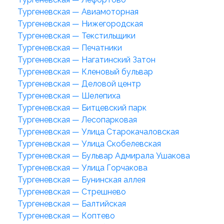
Тургеневская — Авиамоторная
Тургеневская — Нижегородская
Тургеневская — Текстильщики
Тургеневская — Печатники
Тургеневская — Нагатинский Затон
Тургеневская — Кленовый бульвар
Тургеневская — Деловой центр
Тургеневская — Шелепиха
Тургеневская — Битцевский парк
Тургеневская — Лесопарковая
Тургеневская — Улица Старокачаловская
Тургеневская — Улица Скобелевская
Тургеневская — Бульвар Адмирала Ушакова
Тургеневская — Улица Горчакова
Тургеневская — Бунинская аллея
Тургеневская — Стрешнево
Тургеневская — Балтийская
Тургеневская — Коптево