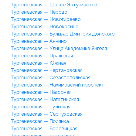
Тургеневская — Шоссе Энтузиастов
Тургеневская — Перово
Тургеневская — Новогиреево
Тургеневская — Новокосино
Тургеневская — Бульвар Дмитрия Донского
Тургеневская — Аннино
Тургеневская — Улица Академика Янгеля
Тургеневская — Пражская
Тургеневская — Южная
Тургеневская — Чертановская
Тургеневская — Севастопольская
Тургеневская — Нахимовский проспект
Тургеневская — Нагорная
Тургеневская — Нагатинская
Тургеневская — Тульская
Тургеневская — Серпуховская
Тургеневская — Полянка
Тургеневская — Боровицкая
Тургеневская — Чеховская