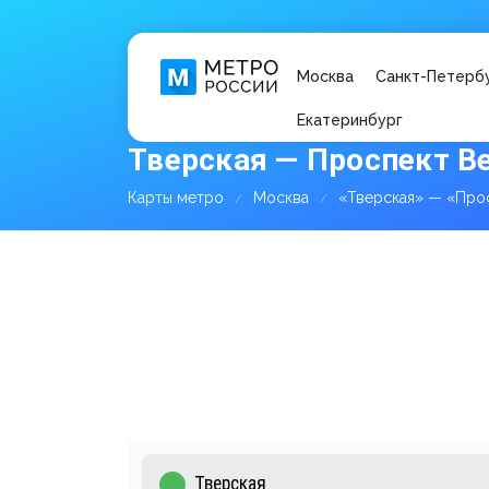
Москва
Санкт-Петерб
Екатеринбург
Тверская — Проспект Ве
Карты метро
Москва
«Тверская» — «Про