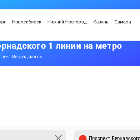
ург
Новосибирск
Нижний Новгород
Казань
Самара
рнадского 1 линии на метро
спект Вернадского»