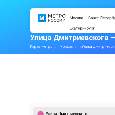
Москва
Санкт-Петерб
Екатеринбург
Улица Дмитриевского —
Карты метро
Москва
«Улица Дмитриевск