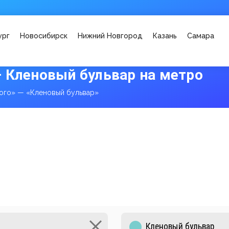
ург
Новосибирск
Нижний Новгород
Казань
Самара
 Кленовый бульвар на метро
ого» — «Кленовый бульвар»