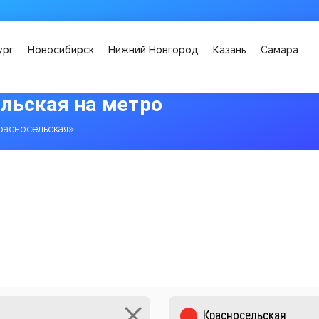
ург
Новосибирск
Нижний Новгород
Казань
Самара
льская на метро
расносельская»