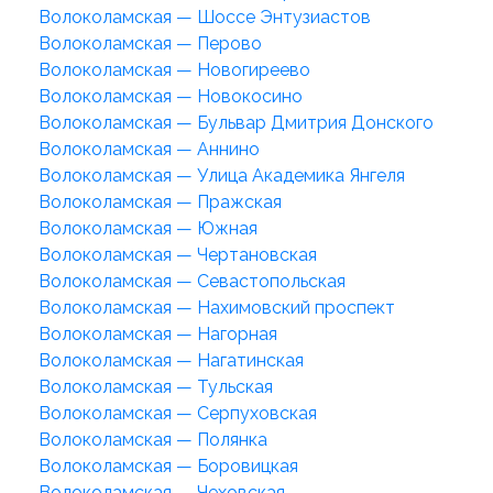
Волоколамская — Шоссе Энтузиастов
Волоколамская — Перово
Волоколамская — Новогиреево
Волоколамская — Новокосино
Волоколамская — Бульвар Дмитрия Донского
Волоколамская — Аннино
Волоколамская — Улица Академика Янгеля
Волоколамская — Пражская
Волоколамская — Южная
Волоколамская — Чертановская
Волоколамская — Севастопольская
Волоколамская — Нахимовский проспект
Волоколамская — Нагорная
Волоколамская — Нагатинская
Волоколамская — Тульская
Волоколамская — Серпуховская
Волоколамская — Полянка
Волоколамская — Боровицкая
Волоколамская — Чеховская