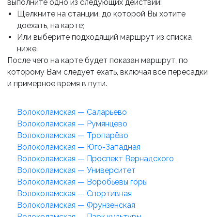
выполните одно из следующих действий:
Щелкните на станции, до которой Вы хотите
доехать, на карте;
Или выберите подходящий маршрут из списка
ниже.
После чего на карте будет показан маршрут, по
которому Вам следует ехать, включая все пересадки
и примерное время в пути.
Волоколамская — Саларьево
Волоколамская — Румянцево
Волоколамская — Тропарёво
Волоколамская — Юго-Западная
Волоколамская — Проспект Вернадского
Волоколамская — Университет
Волоколамская — Воробьёвы горы
Волоколамская — Спортивная
Волоколамская — Фрунзенская
Волоколамская — Парк культуры