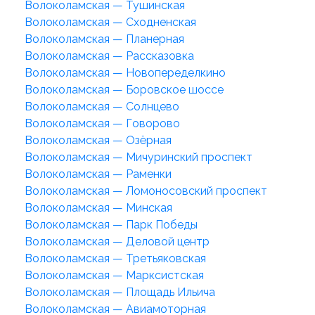
Волоколамская — Тушинская
Волоколамская — Сходненская
Волоколамская — Планерная
Волоколамская — Рассказовка
Волоколамская — Новопеределкино
Волоколамская — Боровское шоссе
Волоколамская — Солнцево
Волоколамская — Говорово
Волоколамская — Озёрная
Волоколамская — Мичуринский проспект
Волоколамская — Раменки
Волоколамская — Ломоносовский проспект
Волоколамская — Минская
Волоколамская — Парк Победы
Волоколамская — Деловой центр
Волоколамская — Третьяковская
Волоколамская — Марксистская
Волоколамская — Площадь Ильича
Волоколамская — Авиамоторная