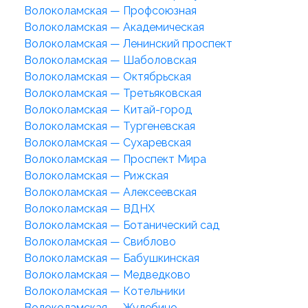
Волоколамская — Профсоюзная
Волоколамская — Академическая
Волоколамская — Ленинский проспект
Волоколамская — Шаболовская
Волоколамская — Октябрьская
Волоколамская — Третьяковская
Волоколамская — Китай-город
Волоколамская — Тургеневская
Волоколамская — Сухаревская
Волоколамская — Проспект Мира
Волоколамская — Рижская
Волоколамская — Алексеевская
Волоколамская — ВДНХ
Волоколамская — Ботанический сад
Волоколамская — Свиблово
Волоколамская — Бабушкинская
Волоколамская — Медведково
Волоколамская — Котельники
Волоколамская — Жулебино