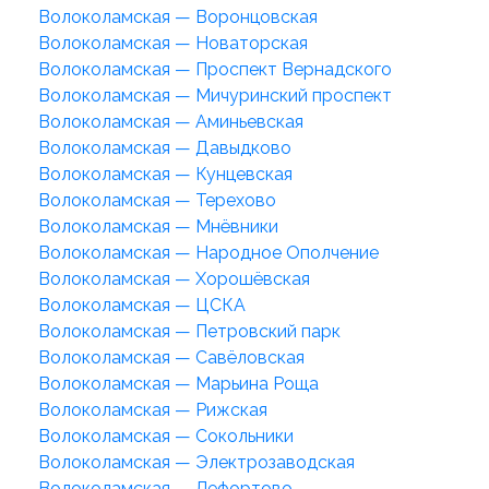
Волоколамская — Воронцовская
Волоколамская — Новаторская
Волоколамская — Проспект Вернадского
Волоколамская — Мичуринский проспект
Волоколамская — Аминьевская
Волоколамская — Давыдково
Волоколамская — Кунцевская
Волоколамская — Терехово
Волоколамская — Мнёвники
Волоколамская — Народное Ополчение
Волоколамская — Хорошёвская
Волоколамская — ЦСКА
Волоколамская — Петровский парк
Волоколамская — Савёловская
Волоколамская — Марьина Роща
Волоколамская — Рижская
Волоколамская — Сокольники
Волоколамская — Электрозаводская
Волоколамская — Лефортово