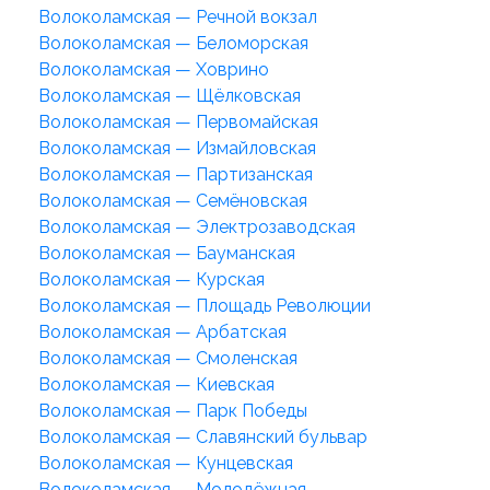
Волоколамская — Речной вокзал
Волоколамская — Беломорская
Волоколамская — Ховрино
Волоколамская — Щёлковская
Волоколамская — Первомайская
Волоколамская — Измайловская
Волоколамская — Партизанская
Волоколамская — Семёновская
Волоколамская — Электрозаводская
Волоколамская — Бауманская
Волоколамская — Курская
Волоколамская — Площадь Революции
Волоколамская — Арбатская
Волоколамская — Смоленская
Волоколамская — Киевская
Волоколамская — Парк Победы
Волоколамская — Славянский бульвар
Волоколамская — Кунцевская
Волоколамская — Молодёжная