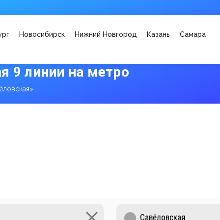
ург
Новосибирск
Нижний Новгород
Казань
Самара
я 9 линии на метро
ёловская»