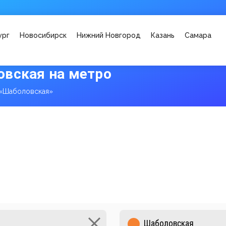
ург
Новосибирск
Нижний Новгород
Казань
Самара
овская на метро
«Шаболовская»