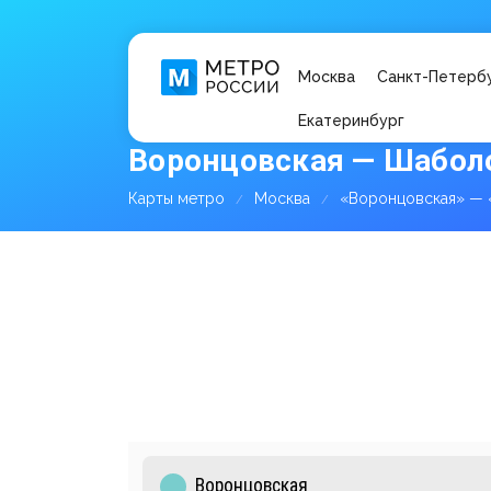
Москва
Санкт-Петерб
Екатеринбург
Воронцовская — Шабол
Карты метро
Москва
«Воронцовская» — 