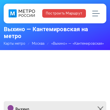
Построить Маршрут
Выхино — Кантемировская на
метро
Карты метро
Москва
«Выхино» — «Кантемировская»